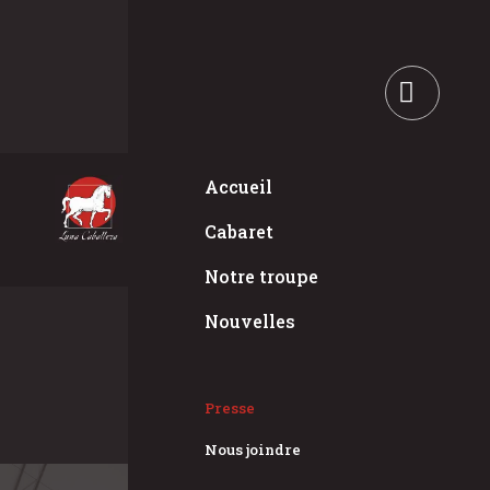
Organiser un événement
Accueil
Cabaret
Notre troupe
Nouvelles
Presse
Presse
Nous joindre