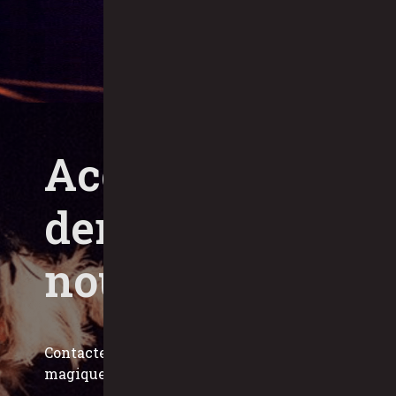
Accédez aux
dernières
nouvelles
Contactez-nous pour planifier un moment
magique