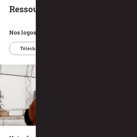
Ressources médiatiques
Nos logos
Télécharger nos logos