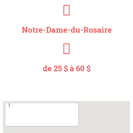
Notre-Dame-du-Rosaire
de 25 $ à 60 $